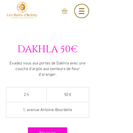
DAKHLA 50€
Evadez vous aux portes de Dakhla avec une
couche d'argile aux senteurs de fleur
d'oranger.
50
euros
2 h
2
50 €
h
1, avenue Antoine-Bourdelle