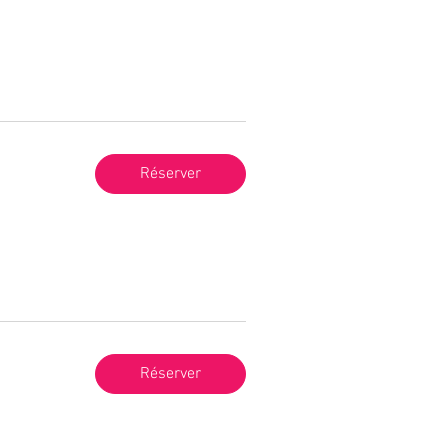
Réserver
Réserver