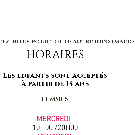
ez-nous pour toute autre informati
HORAIRES
Les enfants so
nt acceptés
à partir de 15 ans
FEMMES
MERCREDI
10H00 /20H00