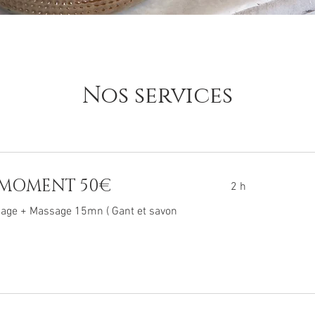
Nos services
 MOMENT 50€
2 h
e + Massage 15mn ( Gant et savon