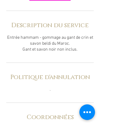
Description du service
Entrée hammam - gommage au gant de crin et
savon beldi du Maroc.
Gant et savon noir non inclus.
Politique d'annulation
.
Coordonnées
1, avenue Antoine-Bourdelle, Aulnay-sous-bois,
93600